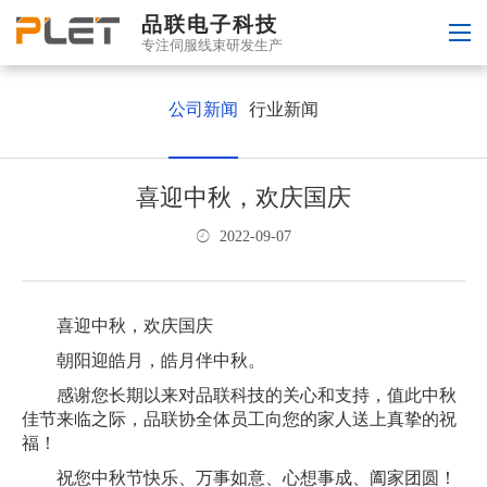
品联电子科技
专注伺服线束研发生产
公司新闻
行业新闻
喜迎中秋，欢庆国庆
2022-09-07
喜迎中秋，欢庆国庆
朝阳迎皓月，皓月伴中秋。
感谢您长期以来对品联科技的关心和支持，值此中秋
佳节来临之际，品联协全体员工向您的家人送上真挚的祝
福！
祝您中秋节快乐、万事如意、心想事成、阖家团圆！