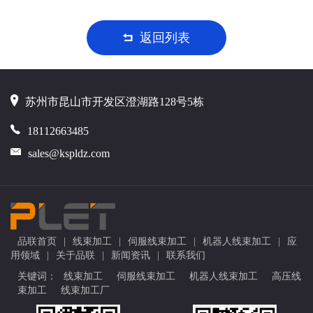
返回列表
苏州市昆山市开发区澄湖路128号5栋
18112663485
sales@kspldz.com
品联首页
|
线束加工
|
伺服线束加工
|
机器人线束加工
|
应
用领域
|
关于品联
|
新闻资讯
|
联系我们
关键词：
线束加工
伺服线束加工
机器人线束加工
高压线
束加工
线束加工厂