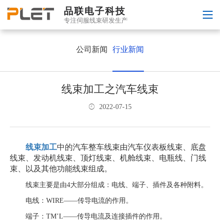
品联电子科技
专注伺服线束研发生产
公司新闻
行业新闻
线束加工之汽车线束
2022-07-15
线束加工
中的汽车整车线束由汽车仪表板线束、底盘
线束、发动机线束、顶灯线束、机舱线束、电瓶线、门线
束、以及其他功能线束组成。
线束主要是由
4大部分组成：电线、端子、插件及各种附料。
电线：
WIRE——传导电流的作用。
端子：
TM’L——传导电流及连接插件的作用。