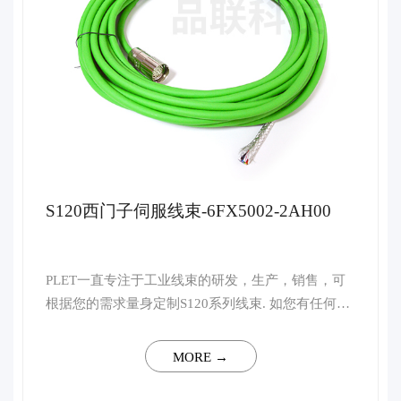
S120西门子伺服线束-6FX5002-2AH00
PLET一直专注于工业线束的研发，生产，销售，可
根据您的需求量身定制S120系列线束. 如您有任何技
术上的疑问，请联系客服，我司将会安排行业资深高
级工程师予以一对一解答。 ...
MORE →