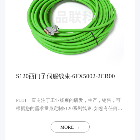
S120西门子伺服线束-6FX5002-2CR00
PLET一直专注于工业线束的研发，生产，销售，可
根据您的需求量身定制S120系列线束. 如您有任何技
术上的疑问，请联系客服，我司将会安排行业资深高
级工程师予以一对一解答。 ...
MORE →