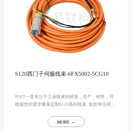
S120西门子伺服线束-6FX5002-5CG10
PLET一直专注于工业线束的研发，生产，销售，可
根据您的需求量身定制S120系列线束. 如您有任何技
术上的疑问，请联系客服，我司将会安排行业资深高
级工程师予以一对一解答。 ...
MORE →