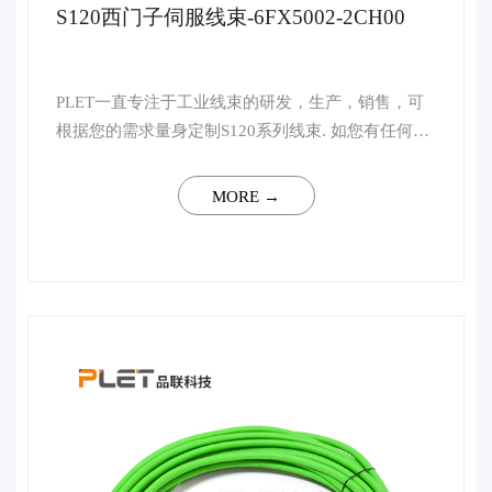
S120西门子伺服线束-6FX5002-2CH00
PLET一直专注于工业线束的研发，生产，销售，可
根据您的需求量身定制S120系列线束. 如您有任何技
术上的疑问，请联系客服，我司将会安排行业资深高
级工程师予以一对一解答。 ...
MORE →