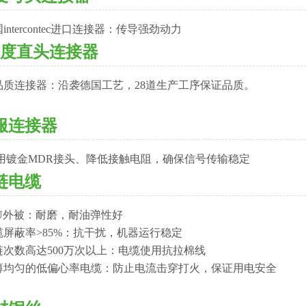
intercontec进口连接器：传导强劲动力
80度直头连接器
品质连接器：沿袭德国工艺，28道生产工序保证品质。
服连接器
采用镀金MDR接头、降低接触电阻，确保信号传输稳定
链电缆
PU外被：耐磨，耐油弹性好
缆屏蔽率>85%：抗干扰，机器运行稳定
链次数高达500万次以上：电缆使用抗拉棉线
薄均匀的低偏心率电缆：防止电流击穿打火，保证用电安全