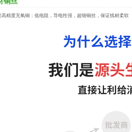
材铜丝
丝高精度无氧铜：低电阻，导电性强，超细铜丝，保证线材柔软