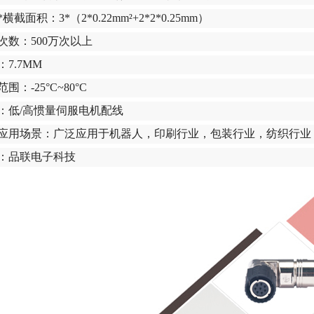
横截面积：3*（2*0.22mm²+2*2*0.25mm）
次数：500万次以上
7.7MM
围：-25°C~80°C
：低/高惯量伺服电机配线
应用场景：广泛应用于机器人，印刷行业，包装行业，纺织行业
：品联电子科技