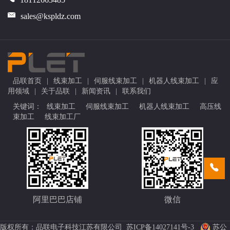
sales@kspldz.com
品联首页
|
线束加工
|
伺服线束加工
|
机器人线束加工
|
应
用领域
|
关于品联
|
新闻资讯
|
联系我们
关键词：
线束加工
伺服线束加工
机器人线束加工
高压线
束加工
线束加工厂
阿里巴巴店铺
微信
版权所有：品联电子科技江苏有限公司
苏ICP备14027141号-3
苏公