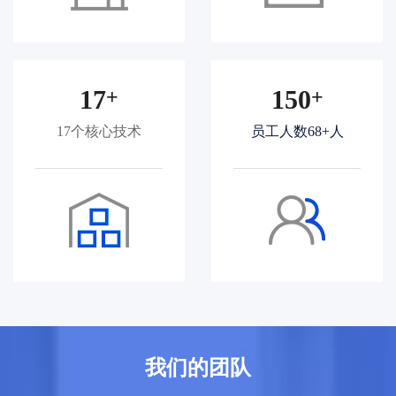
17
150
+
+
17个核心技术
员工人数68+人
我们的团队