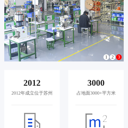
1
2
3
2012
3000
2012年成立位于苏州
占地面3000+平方米