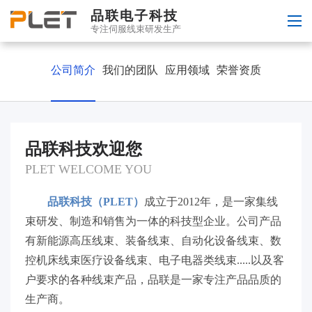
品联电子科技
专注伺服线束研发生产
公司简介
我们的团队
应用领域
荣誉资质
品联科技欢迎您
PLET WELCOME YOU
品联科技（PLET）
成立于2012年，是一家集线
束研发、制造和销售为一体的科技型企业。公司产品
有新能源高压线束、装备线束、自动化设备线束、数
控机床线束医疗设备线束、电子电器类线束.....以及客
户要求的各种线束产品，品联是一家专注产品品质的
生产商。