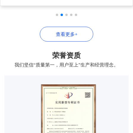
查看更多+
荣誉资质
我们坚信“质量第一，用户至上”生产和经营理念。