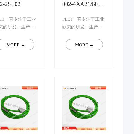
2-2SL02
002-4AA21/6FX
口002-2SL01
LET一直专注于工业
PLET一直专注于工业
束的研发，生产，
线束的研发，生产，
售，可根据您的需
销售，可根据您的需
量身定制S120系列
求量身定制S120系列
MORE →
MORE →
束. 如您有任何技术
线束. 如您有任何技术
的疑问，请联系客
上的疑问，请联系客
，我司将会安排行
服，我司将会安排行
资深高级工程师予
业资深高级工程师予
一对一解答。 ...
以一对一解答。 ...