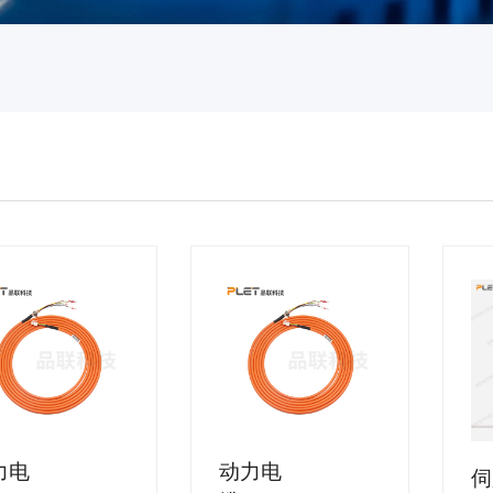
力电
动力电
伺