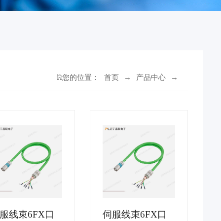
您的位置：
首页
→
产品中心
→
服线束6FX口
伺服线束6FX口