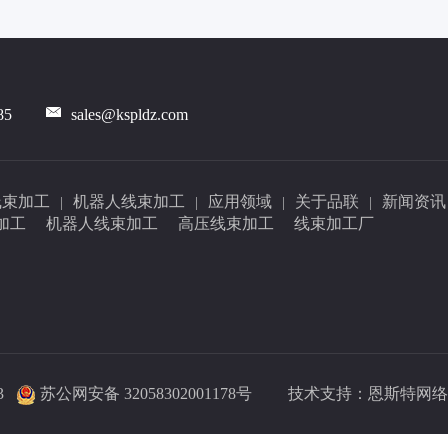
85
sales@kspldz.com
线束加工
机器人线束加工
应用领域
关于品联
新闻资讯
|
|
|
|
加工
机器人线束加工
高压线束加工
线束加工厂
3
苏公网安备 32058302001178号
技术支持：
恩斯特网络