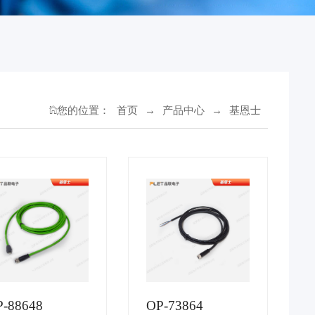
您的位置：
首页
→
产品中心
→
基恩士
-88648
OP-73864