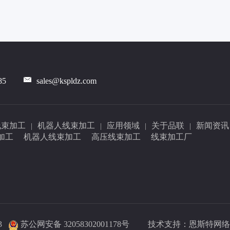
85
sales@kspldz.com
线束加工
机器人线束加工
应用领域
关于品联
新闻资讯
|
|
|
|
加工
机器人线束加工
高压线束加工
线束加工厂
3
苏公网安备 32058302001178号
技术支持：
恩斯特网络