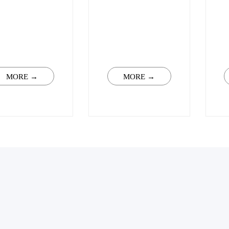
MORE →
MORE →