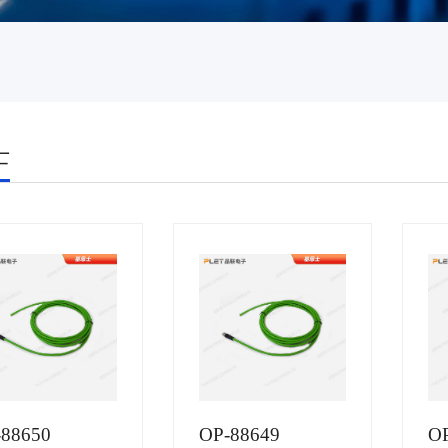
士
-88650
OP-88649
OP